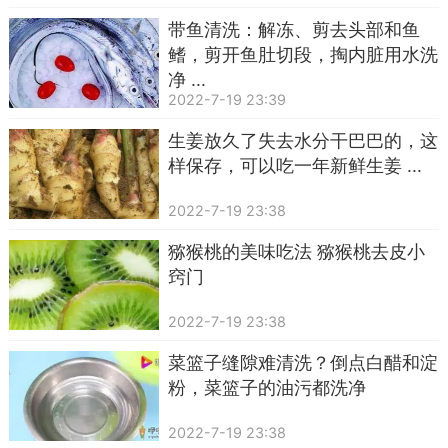
带鱼清洗：解冻、剪去头部和鱼
鳍，剪开鱼肚切段，掏内脏用水洗
净 ...
2022-7-19 23:39
生姜放久了失去水分干巴巴的，这
样保存，可以吃一年新鲜生姜 ...
2022-7-19 23:38
猕猴桃的美味吃法 猕猴桃去皮小
窍门
2022-7-19 23:38
菜篮子缝隙难清洗？倒点白醋和淀
粉，菜篮子的油污都洗净
2022-7-19 23:38