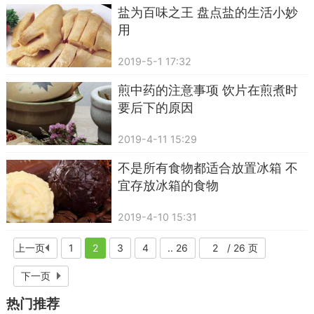
盐为百味之王 盘点盐的生活小妙
用
2019-5-1 17:32
煎中药的注意事项 饮片在煎煮时
要后下的原因
2019-4-11 15:29
不是所有食物都适合放置冰箱 不
宜存放冰箱的食物
2019-4-10 15:31
上一页
1
2
3
4
.. 26
/ 26 页
下一页
热门推荐