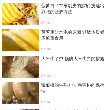
菠萝自己在家削皮的妙招 挑选出
好吃的菠萝方法
07-19
菠萝用盐水泡的原因 过敏体质者
应慎重食用
07-19
大米生了虫 预防大米生虫的措施
07-19
猕猴桃的催熟方法 猕猴桃的保存
法
07-19