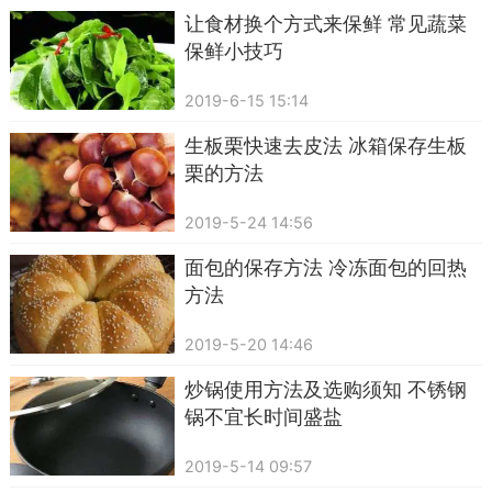
让食材换个方式来保鲜 常见蔬菜
保鲜小技巧
2019-6-15 15:14
生板栗快速去皮法 冰箱保存生板
栗的方法
2019-5-24 14:56
面包的保存方法 冷冻面包的回热
方法
2019-5-20 14:46
炒锅使用方法及选购须知 不锈钢
锅不宜长时间盛盐
2019-5-14 09:57