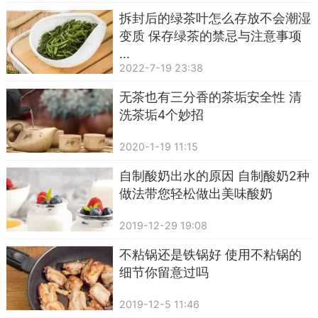
拆封后的绿茶叶怎么存放不会潮湿
变质 保存绿茶的禁忌与注意事项
...
2022-7-19 23:38
无茶也有三分香的茶垢安全性 清
洗茶垢4个妙招
2020-1-19 11:15
自制酸奶出水的原因 自制酸奶2种
做法带您轻松做出美味酸奶
2019-12-29 19:08
不粘锅还是铁锅好 使用不粘锅的
细节你留意过吗
2019-12-5 11:46