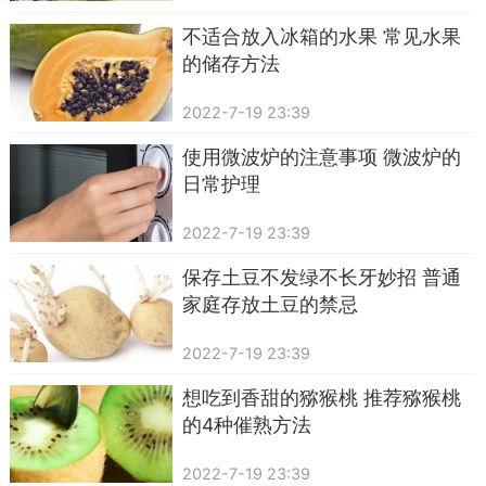
不适合放入冰箱的水果 常见水果
的储存方法
2022-7-19 23:39
使用微波炉的注意事项 微波炉的
日常护理
2022-7-19 23:39
保存土豆不发绿不长牙妙招 普通
家庭存放土豆的禁忌
2022-7-19 23:39
想吃到香甜的猕猴桃 推荐猕猴桃
的4种催熟方法
2022-7-19 23:39