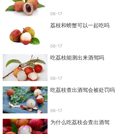
06-17
荔枝和螃蟹可以一起吃吗
06-17
吃荔枝能测出来酒驾吗
06-17
吃荔枝查出酒驾会被处罚吗
06-17
为什么吃荔枝会查出酒驾