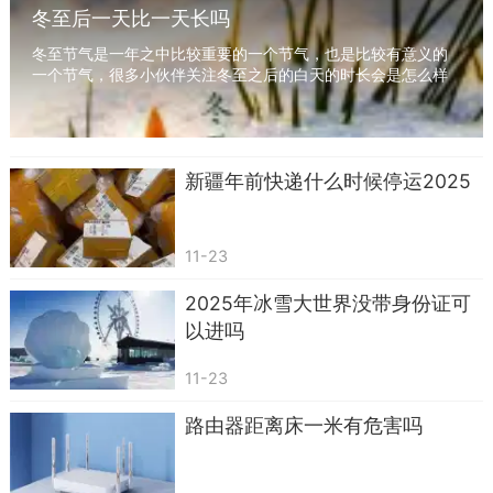
冬至后一天比一天长吗
冬至节气是一年之中比较重要的一个节气，也是比较有意义的
一个节气，很多小伙伴关注冬至之后的白天的时长会是怎么样
的呢？下面就和小编一起来看看冬至后白昼时间...
新疆年前快递什么时候停运2025
11-23
2025年冰雪大世界没带身份证可
以进吗
11-23
路由器距离床一米有危害吗