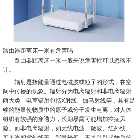
路由器距离床一米有危害吗
路由器距离床一米一般来说危害性可以忽略不
计。
辐射是指能量通过电磁波或粒子的形式，在空
间中传播的现象。辐射分为电离辐射和非电离辐射
两大类。电离辐射包括X射线、伽马射线等，具有足
够的能量使物质中的原子或分子发生电离，对人体
组织有较强的穿透力，长期暴露可能增加癌症风
险。而非电离辐射，如无线电波、微波、红外线、
可见光和紫外线等，能量较低，不足以引起物质的