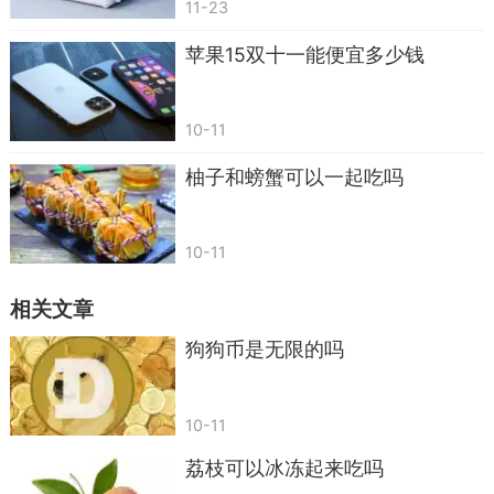
11-23
苹果15双十一能便宜多少钱
10-11
柚子和螃蟹可以一起吃吗
10-11
相关文章
狗狗币是无限的吗
10-11
荔枝可以冰冻起来吃吗