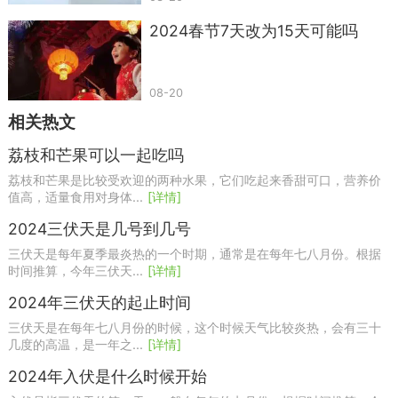
2024春节7天改为15天可能吗
08-20
相关热文
荔枝和芒果可以一起吃吗
荔枝和芒果是比较受欢迎的两种水果，它们吃起来香甜可口，营养价
值高，适量食用对身体...
[详情]
2024三伏天是几号到几号
三伏天是每年夏季最炎热的一个时期，通常是在每年七八月份。根据
时间推算，今年三伏天...
[详情]
2024年三伏天的起止时间
三伏天是在每年七八月份的时候，这个时候天气比较炎热，会有三十
几度的高温，是一年之...
[详情]
2024年入伏是什么时候开始