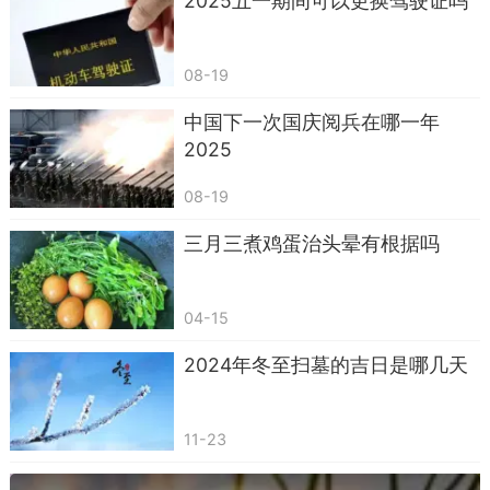
2025五一期间可以更换驾驶证吗
08-19
中国下一次国庆阅兵在哪一年
2025
08-19
三月三煮鸡蛋治头晕有根据吗
04-15
2024年冬至扫墓的吉日是哪几天
11-23