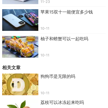
11-23
苹果15双十一能便宜多少钱
10-11
柚子和螃蟹可以一起吃吗
10-11
相关文章
狗狗币是无限的吗
10-11
荔枝可以冰冻起来吃吗