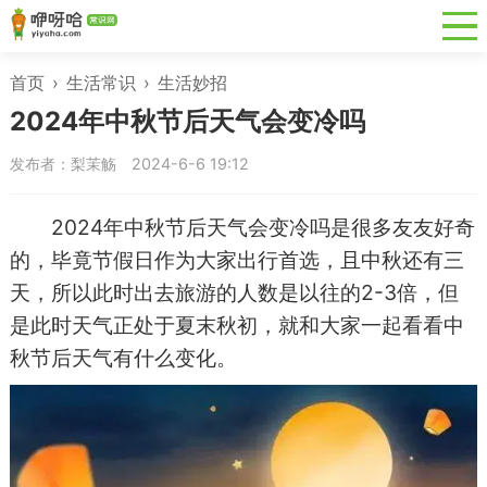
首页
›
生活常识
›
生活妙招
2024年中秋节后天气会变冷吗
发布者：梨茉觞
2024-6-6 19:12
2024年中秋节后天气会变冷吗是很多友友好奇
的，毕竟节假日作为大家出行首选，且中秋还有三
天，所以此时出去旅游的人数是以往的2-3倍，但
是此时天气正处于夏末秋初，就和大家一起看看中
秋节后天气有什么变化。