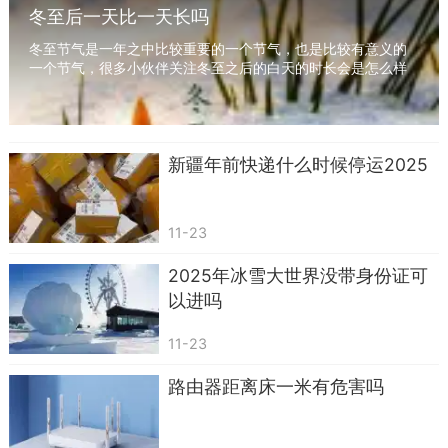
冬至后一天比一天长吗
冬至节气是一年之中比较重要的一个节气，也是比较有意义的
一个节气，很多小伙伴关注冬至之后的白天的时长会是怎么样
的呢？下面就和小编一起来看看冬至后白昼时间...
新疆年前快递什么时候停运2025
11-23
2025年冰雪大世界没带身份证可
以进吗
11-23
路由器距离床一米有危害吗