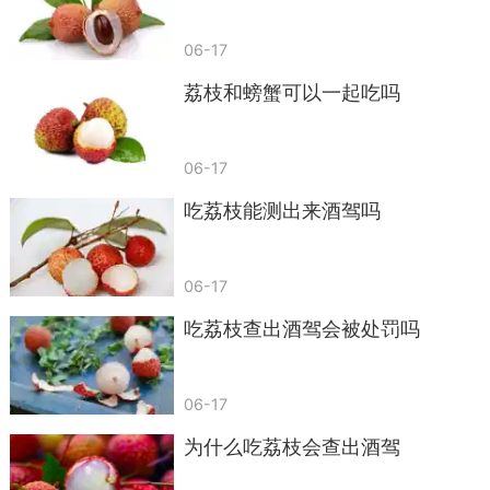
06-17
荔枝和螃蟹可以一起吃吗
06-17
吃荔枝能测出来酒驾吗
06-17
吃荔枝查出酒驾会被处罚吗
06-17
为什么吃荔枝会查出酒驾