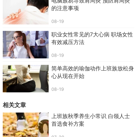
电脑族易导致肩周炎 预防肩周炎
的注意事项
08-19
职业女性常见的7大心病 职场女性
有效减压方法
08-19
简单高效的瑜伽动作上班族放松身
心从现在开始
08-19
相关文章
上班族秋季养生小常识 白领人士
首选食补方案