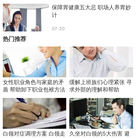
保障胃健康五大忌 职场人养胃妙
计
07-20
热门推荐
女性职业角色与家庭的矛
缓解上班族们心理紧张 寻
盾 帮助卸下职业包袱方法
求外部的理解和帮助
白领对症调理方案 白领走
久坐对白领的5大伤害 避