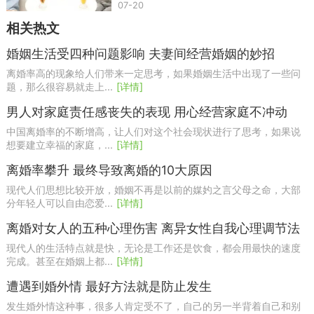
07-20
相关热文
婚姻生活受四种问题影响 夫妻间经营婚姻的妙招
离婚率高的现象给人们带来一定思考，如果婚姻生活中出现了一些问
题，那么很容易就走上...
[详情]
男人对家庭责任感丧失的表现 用心经营家庭不冲动
中国离婚率的不断增高，让人们对这个社会现状进行了思考，如果说
想要建立幸福的家庭，...
[详情]
离婚率攀升 最终导致离婚的10大原因
现代人们思想比较开放，婚姻不再是以前的媒妁之言父母之命，大部
分年轻人可以自由恋爱...
[详情]
离婚对女人的五种心理伤害 离异女性自我心理调节法
现代人的生活特点就是快，无论是工作还是饮食，都会用最快的速度
完成。甚至在婚姻上都...
[详情]
遭遇到婚外情 最好方法就是防止发生
发生婚外情这种事，很多人肯定受不了，自己的另一半背着自己和别