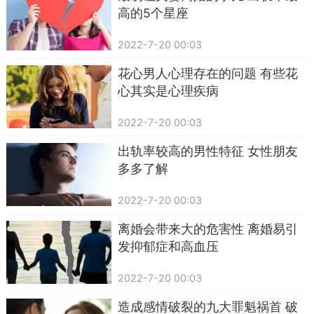
高的5个星座
2022-7-20 00:03
花心男人心理存在的问题 有些花
心其实是心理疾病
2022-7-20 00:03
出轨率较高的男性特征 女性朋友
多多了解
2022-7-20 00:03
离婚会带来大的危害性 离婚易引
发抑郁症和高血压
2022-7-20 00:03
造成感情破裂的九大罪魁祸首 破