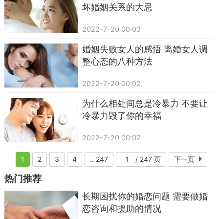
坏婚姻关系的大忌
2022-7-20 00:03
婚姻失败女人的感悟 离婚女人调
整心态的八种方法
2022-7-20 00:02
为什么相处间总是冷暴力 不要让
冷暴力毁了你的幸福
2022-7-20 00:02
1
2
3
4
.. 247
/ 247 页
下一页
热门推荐
长期困扰你的婚恋问题 需要做婚
恋咨询和援助的情况