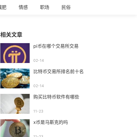
减肥
情感
职场
民俗
相关文章
pi币在哪个交易所交易
02-14
比特币交易所排名前十名
02-14
购买比特币软件有哪些
11-23
x币是马斯克的吗
11-23