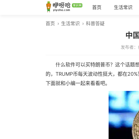
首页
生活常识
首页
›
生活常识
›
科普答疑
中
发布者：
什么软件可以买特朗普币？这个话题
的，TRUMP币每天波动性挺大，都在20
下面就和小编一起来看看吧。