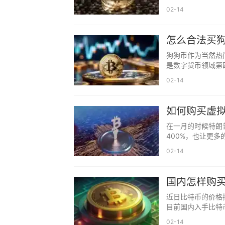
02-14
怎么合法买
狗狗币作为当然热门
是数字货币领域第
02-14
如何购买虚
在一月的时候特朗
400%，也让更多
02-14
国内怎样购
近日比特币的价格
目前国内入手比特
02-14