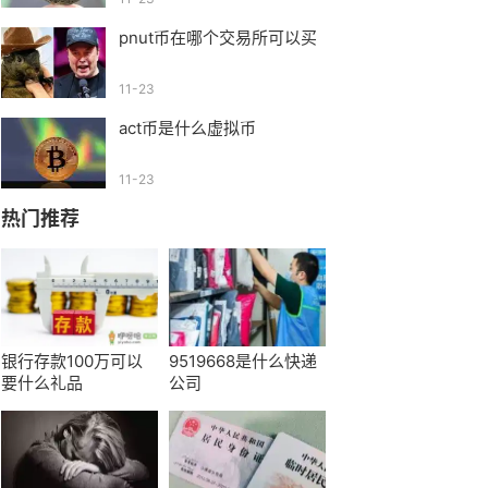
pnut币在哪个交易所可以买
11-23
act币是什么虚拟币
11-23
热门推荐
银行存款100万可以
9519668是什么快递
要什么礼品
公司