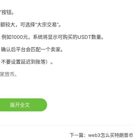
”按钮。
金额较大，可选择“大宗交易”。
例如1000元，系统将显示可购买的USDT数量。
，确认后平台会匹配一个卖家。
、不要设置延迟到账等）。
卖家放币。
展开全文
户划转至交易账户。
下一篇：
web3怎么买特朗普币