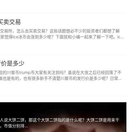
哪买卖交易
哪些交易所，怎么去买卖交易？这些话题想必不少的投资者们都想了解
大家觉得ice冰币会涨到多少呢？下面就和小编一起来了解一下吧。ic...
行价是多少
现的川普币trump币大家有关注到吗？虽说在大涨之后已经回落了不
值也是有的，也有很多新手不清楚川普币的发行价是多少呢？日常...
人说大饼二饼，那这个大饼二饼指的是什么呢？大饼二饼是用来干
市值分别排...