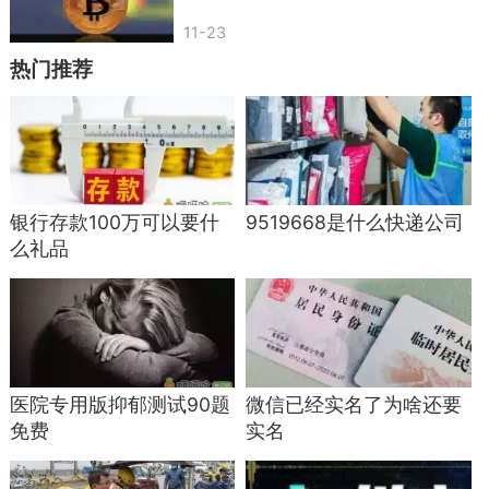
11-23
热门推荐
银行存款100万可以要什
9519668是什么快递公司
么礼品
医院专用版抑郁测试90题
微信已经实名了为啥还要
免费
实名