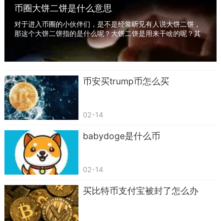
币圈大饼二饼是什么意思
对于进入币圈的小伙伴们，是不是经常听见有人说大饼二饼，
那这个大饼二饼指的是什么呢？大饼二饼是用来干啥的呢？其
实大饼二饼就是比特币和以太坊币，市值分别排...
币安买trump币怎么买
02-14
babydoge是什么币
02-14
买比特币支付宝被封了怎么办