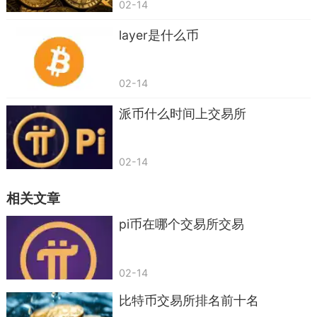
02-14
layer是什么币
02-14
派币什么时间上交易所
02-14
相关文章
pi币在哪个交易所交易
02-14
比特币交易所排名前十名